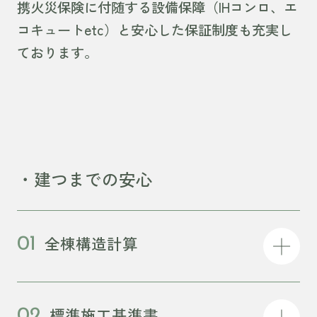
携火災保険に付随する設備保障（IHコンロ、エ
コキュートetc）と安心した保証制度も充実し
ております。
・建つまでの安心
全棟構造計算
01
標準施工基準書
02