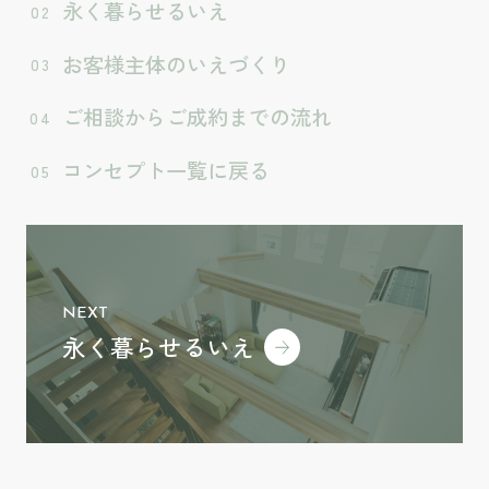
永く暮らせるいえ
お客様主体のいえづくり
ご相談からご成約までの流れ
コンセプト一覧に戻る
NEXT
永く暮らせるいえ