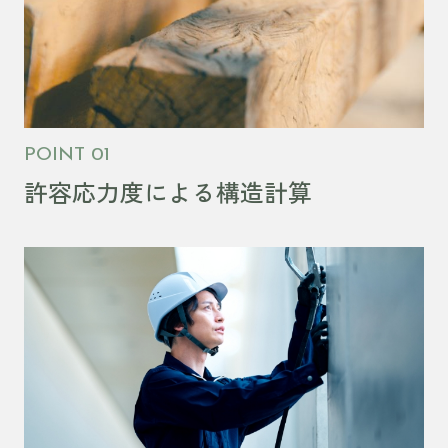
POINT 01
許容応力度による構造計算