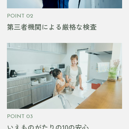
POINT 02
第三者機関による厳格な検査
POINT 03
いえものがたりの10の安心