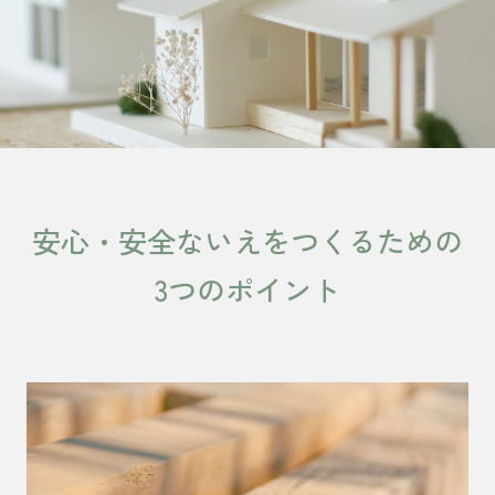
安心・安全ないえを
つくるための
3つのポイント