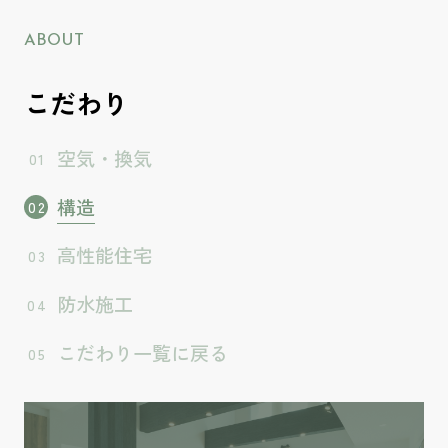
ABOUT
こだわり
空気・換気
構造
高性能住宅
防水施工
こだわり一覧に戻る