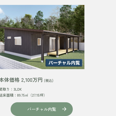
本体価格 2,100万円
(税込)
間取り：3LDK
延床面積：89.75㎡（27.15坪）
バーチャル内覧