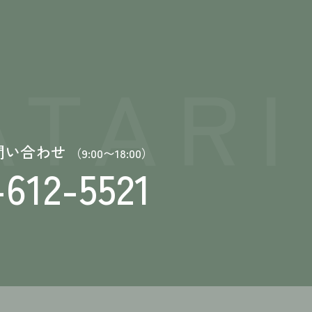
TARI
問い合わせ
（9:00〜18:00）
-612-5521