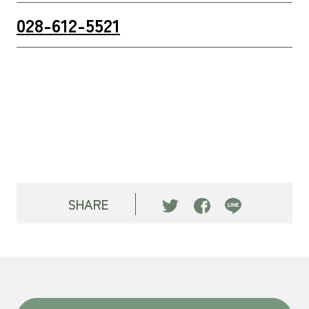
028-612-5521
SHARE