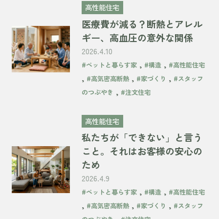
高性能住宅
医療費が減る？断熱とアレル
ギー、高血圧の意外な関係
2026.4.10
,
,
#ペットと暮らす家
#構造
#高性能住宅
,
,
,
#高気密高断熱
#家づくり
#スタッフ
,
のつぶやき
#注文住宅
高性能住宅
私たちが「できない」と言う
こと。それはお客様の安心の
ため
2026.4.9
,
,
#ペットと暮らす家
#構造
#高性能住宅
,
,
,
#高気密高断熱
#家づくり
#スタッフ
,