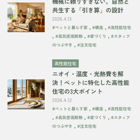
機械に頼りすぎない。自然と
共生する「引き算」の設計
2026.4.13
,
,
#ペットと暮らす家
#構造
#高性能住宅
,
,
,
#高気密高断熱
#家づくり
#スタッフ
,
のつぶやき
#注文住宅
高性能住宅
ニオイ・温度・光熱費を解
決！ペットに特化した高性能
住宅の3大ポイント
2026.4.12
,
,
#ペットと暮らす家
#構造
#高性能住宅
,
,
,
#高気密高断熱
#家づくり
#スタッフ
,
のつぶやき
#注文住宅