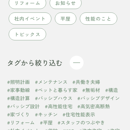
リフォーム
お知らせ
社内イベント
平屋
性能のこと
トピックス
タグから絞り込む
#照明計画
#メンテナンス
#共働き夫婦
#家事動線
#ペットと暮らす家
#無垢材
#構造
#構造計算
#パッシブハウス
#パッシブデザイン
#パッシブ設計
#高性能住宅
#高気密高断熱
#家づくり
#キッチン
#住宅性能表示
#リフォーム
#平屋
#スタッフのつぶやき