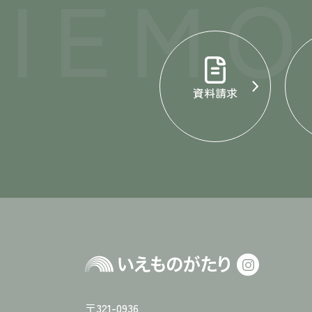
IEM
資料請求
〒321-0936