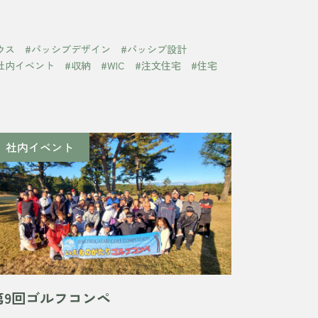
ウス
#パッシブデザイン
#パッシブ設計
社内イベント
#収納
#WIC
#注文住宅
#住宅
社内イベント
第9回ゴルフコンペ