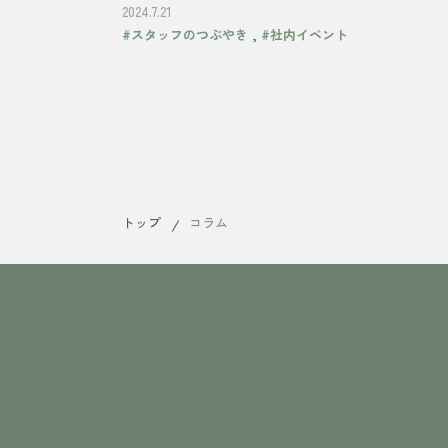
2024.7.21
,
#スタッフのつぶやき
#社内イベント
トップ
コラム