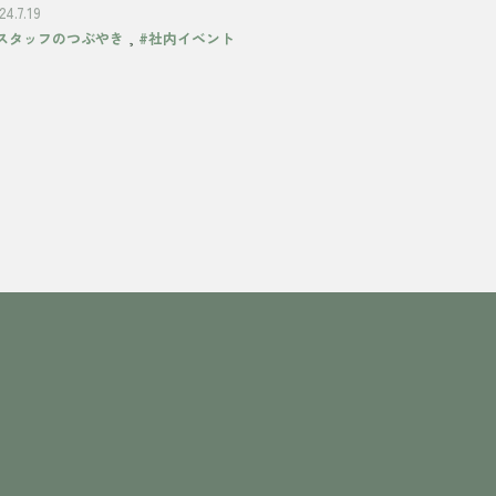
24.7.19
,
スタッフのつぶやき
#社内イベント