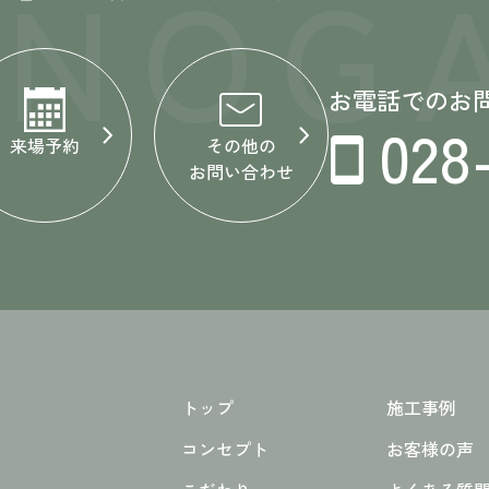
ONOGA
お電話でのお
028
来場予約
その他の
お問い合わせ
トップ
施工事例
コンセプト
お客様の声