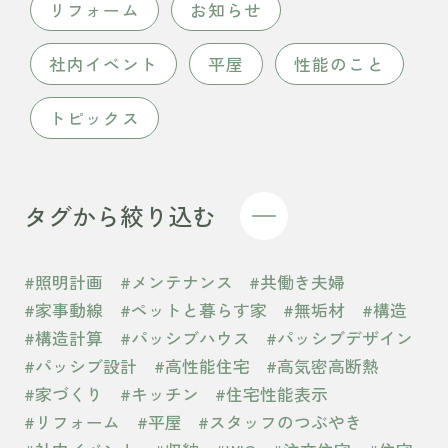
リフォーム
お知らせ
社内イベント
平屋
性能のこと
トピックス
タグから絞り込む
#照明計画
#メンテナンス
#共働き夫婦
#家事動線
#ペットと暮らす家
#無垢材
#構造
#構造計算
#パッシブハウス
#パッシブデザイン
#パッシブ設計
#高性能住宅
#高気密高断熱
#家づくり
#キッチン
#住宅性能表示
#リフォーム
#平屋
#スタッフのつぶやき