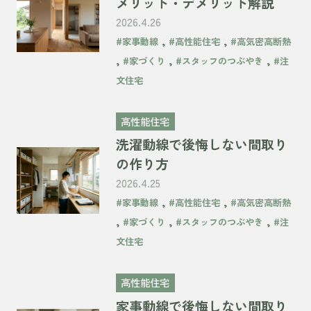
メリット・デメリット解説
2026.4.26
,
,
#家事動線
#高性能住宅
#高気密高断熱
,
,
,
#家づくり
#スタッフのつぶやき
#注
文住宅
高性能住宅
洗濯動線で後悔しない間取り
の作り方
2026.4.25
,
,
#家事動線
#高性能住宅
#高気密高断熱
,
,
,
#家づくり
#スタッフのつぶやき
#注
文住宅
高性能住宅
家事動線で後悔しない間取り