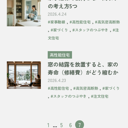
の考え方5つ
2026.4.24
,
,
#家事動線
#高性能住宅
#高気密高断熱
,
,
,
#家づくり
#スタッフのつぶやき
#注
文住宅
高性能住宅
窓の結露を放置すると、家の
寿命（修繕費）がどう縮むか
2026.4.23
,
,
#高性能住宅
#高気密高断熱
#家づくり
,
,
#スタッフのつぶやき
#注文住宅
1
...
5
6
7