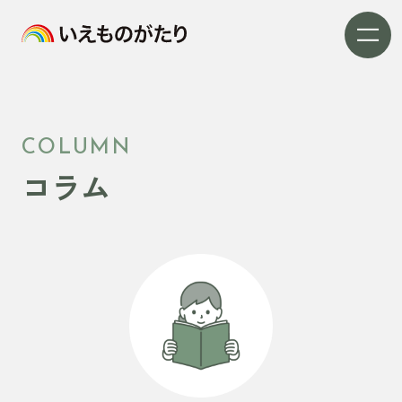
COLUMN
コラム