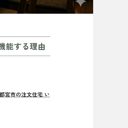
機能する理由
都宮市の注文住宅 い