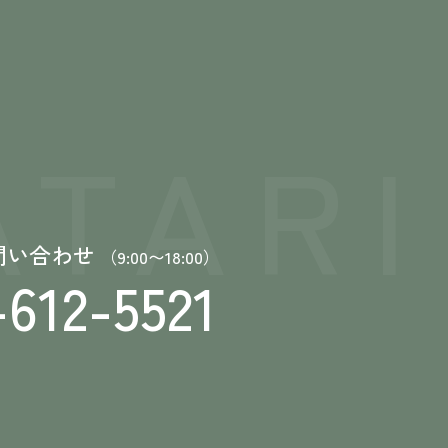
TARI
問い合わせ
（9:00〜18:00）
-612-5521