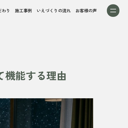
だわり
施工事例
いえづくりの流れ
お客様の声
て機能する理由