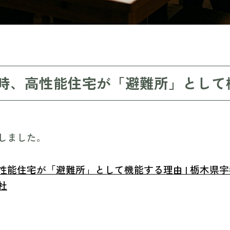
時、高性能住宅が「避難所」として
しました。
性能住宅が「避難所」として機能する理由 | 栃木県宇
社