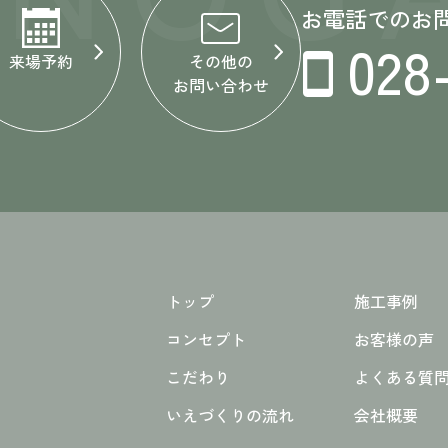
お電話でのお
028
来場予約
その他の
お問い合わせ
トップ
施工事例
コンセプト
お客様の声
こだわり
よくある質
いえづくりの流れ
会社概要