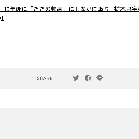
10年後に「ただの物置」にしない間取り | 栃木県宇
社
SHARE