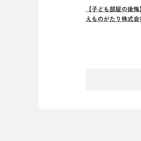
【子ども部屋の後悔】
えものがたり株式会