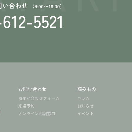
問い合わせ
（9:00〜18:00）
-612-5521
お問い合わせ
読みもの
お問い合わせフォーム
コラム
来場予約
お知らせ
問
オンライン相談窓口
イベント