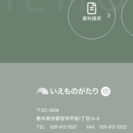
資料請求
〒321-0936
栃木県宇都宮市平松1丁目14-8
TEL 028-612-5521 FAX 028-612-5522